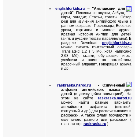
●
englishforkids.ru
–
"Английский для
детей"
. Песенки со звуком; Азбука;
Игры, загадки; Статьи, советы; Обзор
книг для изучения английского языка в
раннем возрасте; Пословицы; Веселые
уроки, картинки и многое другое.
Краткая история Англии для детей
(англ. и русский тексты параллельны). В
разделе
Download
englishforkids.ru
можно скачать контекстный словарь
Translateit! 1.2 (
5 Мб, хотя написано
2,63 Мб), сказки, обучающие игры,
учебники и книги на английском;
Красочный алфавит, Говорящая азбука
и др.
●
raskraska.narod.ru
-
Озвученный
алфавит английского языка для
детей
(с движущейся анимацией). На
этом же сайте
raskraska.narod.ru
можно найти разные варианты
английского алфавита (цветной,
контурный и др.) для распечатывания и
раскраски. А также флаги государств и
еще много разного для раскраски (
главная стр.
raskraska.ru
)