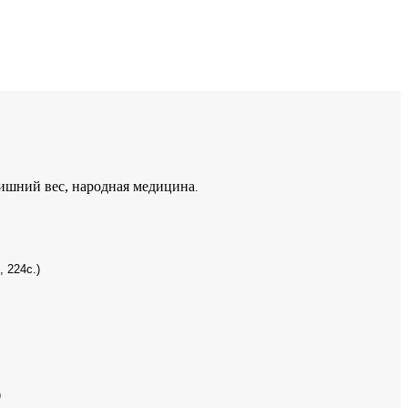
лишний вес, народная медицина
.
, 224с.)
)