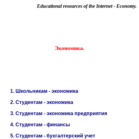
Educational resources of the Internet
-
Economy
.
Образовательные ресурсы Интернета
-
Экономика.
Главная страница
(Содержание)
Гостевая
Экономика.
1.
Школьникам - экономика
2.
Студентам - экономика
3.
Студентам - экономика предприятия
4.
Студентам - финансы
5.
Студентам - бухгалтерский учет