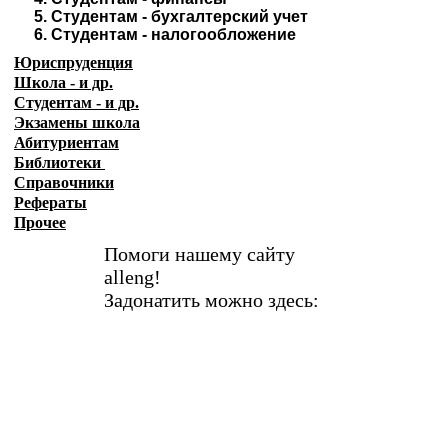
5.
Студентам - бухгалтерский учет
6.
Студентам - налогообложение
Юриспруденция
Школа - и др.
Студентам - и др.
Экзамены
школа
Абитуриентам
Библиотеки
Справочники
Рефераты
Прочее
Помоги нашему сайту
alleng!
Задонатить можно здесь: