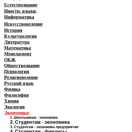
Естествознание
Иностр. языки
.
Информатика
Искусствоведение
История
Культурология
Литература
Математика
Менеджмент
ОБЖ
Обществознание
Психология
Религиоведение
Русский язык
Физика
Философия
Химия
Экология
Экономика:
1.
Школьникам - экономика
2.
Студентам - экономика
3.
Студентам - экономика предприятия
4.
Студентам - финансы