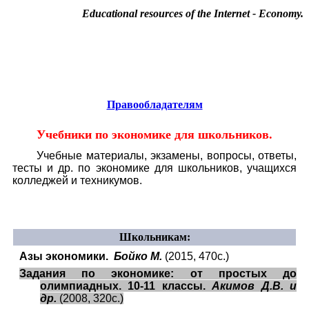
Educational resources of the Internet
-
Economy
.
Образовательные ресурсы Интернета
-
Экономика.
Главная страница
(Содержание)
Гостевая
Правообладателям
Учебники по экономике для школьников.
Учебные материалы, экзамены, вопросы, ответы,
тесты и др. по экономике для школьников, учащихся
колледжей и техникумов.
Школьникам:
Азы экономики.
Бойко М.
(2015, 470с.)
Задания по экономике: от простых до
олимпиадных. 10-11 классы.
Акимов Д.В. и
др.
(2008, 320с.)