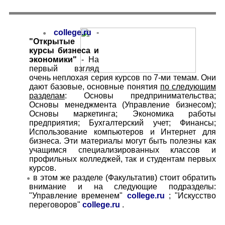
college.ru
-
●
"Открытые
курсы бизнеса и
экономики"
- На
первый взгляд
очень неплохая серия курсов по 7-ми темам. Они
дают базовые, основные понятия
по следующим
разделам
: Основы предпринимательства;
Основы менеджмента (Управление бизнесом);
Основы маркетинга; Экономика работы
предприятия; Бухгалтерский учет; Финансы;
Использование компьютеров и Интернет для
бизнеса. Эти материалы могут быть полезны как
учащимся специализированных классов и
профильных колледжей, так и студентам первых
курсов.
в этом же разделе (Факультатив) стоит обратить
●
внимание и на следующие подразделы:
"Управление временем"
college.ru
; "Искусство
переговоров"
college.ru
.