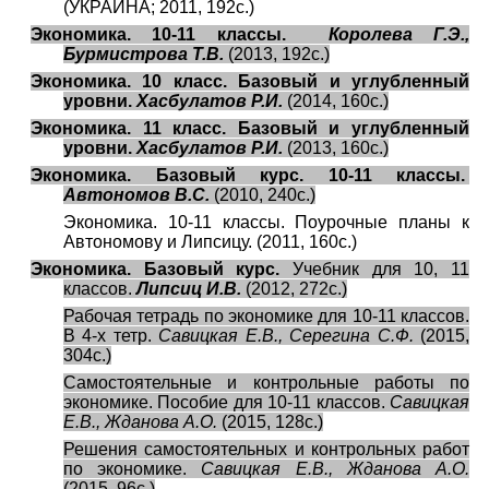
(УКРАИНА; 2011, 192с.)
Экономика. 10-11 классы.
Королева Г.Э.,
Бурмистрова Т.В.
(2013, 192с.)
Экономика. 10 класс. Базовый и углубленный
уровни.
Хасбулатов Р.И.
(2014, 160с.)
Экономика. 11 класс. Базовый и углубленный
уровни.
Хасбулатов Р.И.
(2013, 160с.)
Экономика. Базовый курс. 10-11 классы.
Автономов В.С.
(2010, 240с.)
Экономика. 10-11 классы. Поурочные планы к
Автономову и Липсицу. (2011, 160с.)
Экономика. Базовый курс.
Учебник для 10, 11
классов.
Липсиц И.В.
(2012, 272с.)
Рабочая тетрадь по экономике для 10-11 классов.
В 4-х тетр.
Савицкая Е.В., Серегина С.Ф.
(2015,
304с.)
Самостоятельные и контрольные работы по
экономике. Пособие для 10-11 классов.
Савицкая
Е.В., Жданова А.О.
(2015, 128с.)
Решения самостоятельных и контрольных работ
по экономике.
Савицкая Е.В., Жданова А.О.
(2015, 96с.)