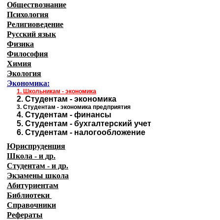
Обществознание
Психология
Религиоведение
Русский язык
Физика
Философия
Химия
Экология
Экономика:
1.
Школьникам - экономика
2.
Студентам - экономика
3.
Студентам - экономика предприятия
4.
Студентам - финансы
5.
Студентам - бухгалтерский учет
6.
Студентам - налогообложение
Юриспруденция
Школа - и др.
Студентам - и др.
Экзамены
школа
Абитуриентам
Библиотеки
Справочники
Рефераты