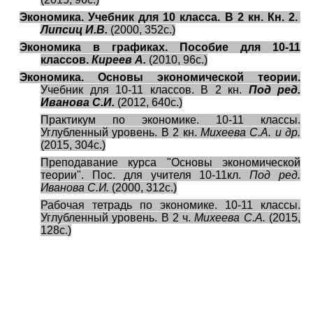
Экономика. Учебник для 10 класса. В 2 кн. Кн. 2.
Липсиц И.В.
(2000, 352с.)
Экономика в графиках. Пособие для 10-11
классов.
Киреев А.
(2010, 96с.)
Экономика. Основы экономической теории.
Учебник для 10-11 классов. В 2 кн.
Под ред.
Иванова С.И.
(2012, 640с.)
Практикум по экономике. 10-11 классы.
Углубленный уровень. В 2 кн.
Михеева С.А. и др.
(2015, 304с.)
Преподавание курса "Основы экономической
теории". Пос. для учителя 10-11кл.
Под ред.
Иванова С.И.
(2000, 312с.)
Рабочая тетрадь по экономике. 10-11 классы.
Углубленный уровень. В 2 ч.
Михеева С.А.
(2015,
128с.)