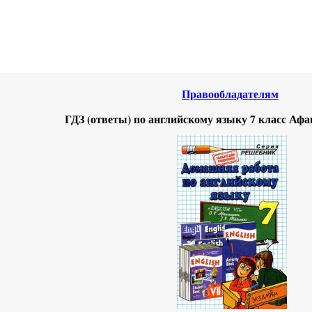
нтернета
-
Английский язык.
Правообладателям
ГДЗ (ответы) по английскому языку 7 класс Аф