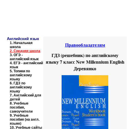
Educational resources of the Internet
-
English
.
Образовательные ресурсы Интернета
-
Английский язык.
Главная страница
(Содержание)
Английский язык
1.
Начальная
Правообладателям
школа
2.
Средняя школа
ГДЗ (решебник) по английскому
3.
ОГЭ -
английский язык
языку 7 класс New Millennium English
4.
ЕГЭ - английский
язык
Деревянко
5.
Топики по
английскому
языку
6.
ГДЗ по
английскому
языку
7.
Английский для
детей
8.
Учебные
пособия,
самоучители
9.
Учебные
пособия (на англ.
языке)
10.
Учебные сайты