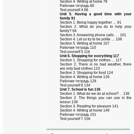
Section 4. Writing at home 78
Рабочая тетрадь 80
Test yourself 4 88
Unit 5. Having a good time with your
family 91
Section 1. Being happy together .... 91
Section 2. What do you do to help your
family? 94
Section 3. Answering phone calls . . . 101
Section 4. Let us try to be polite .... 106
Section 5. Writing at home 107
Рабочая тетрадь
110
Test yourself 5 116
Unit 6. Shopping for everything 117
Section 1. Shopping for clothes .... 117
Section 2. There is no bad weather, there
are only bad clothes 123
Section 3. Shopping for food 124
Section 4. Writing at home 126
Рабочая тетрадь 128
Test yourself 6 134
Unit 7. School is fun 136
Section 1. What do we do at school? . . 136
Section 2. The things you can use in the
lesson 139
Section 3. Reading for pleasure 141
Section 4. Writing at home 149
Рабочая тетрадь 151
Test yourself 7 156