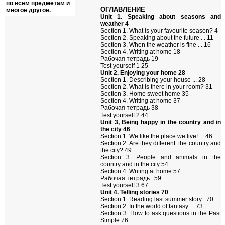
по всем предметам и
ОГЛАВЛЕНИЕ
многое другое.
Unit 1. Speaking about seasons and
weather 4
Section 1. What is your favourite season? 4
Section 2. Speaking about the future . . 11
Section 3. When the weather is fine . . 16
Section 4. Writing at home 18
Рабочая тетрадь 19
Test yourself 1 25
Unit 2. Enjoying your home 28
Section 1. Describing your house ... 28
Section 2. What is there in your room? 31
Section 3. Home sweet home 35
Section 4. Writing at home 37
Рабочая тетрадь 38
Test yourself 2 44
Unit 3, Being happy in the country and in
the city 46
Section 1. We like the place we live! . . 46
Section 2. Are they different: the country and
the city? 49
Section 3. People and animals in the
country and in the city 54
Section 4. Writing at home 57
Рабочая тетрадь . 59
Test yourself 3 67
Unit 4. Telling stories 70
Section 1. Reading last summer story . 70
Section 2. In the world of fantasy ... 73
Section 3. How to ask questions in the Past
Simple 76