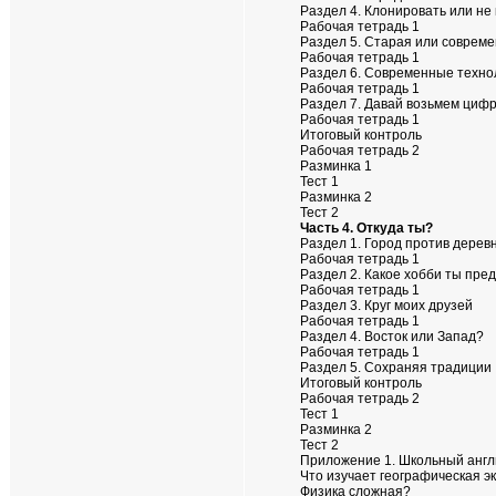
Раздел 4. Клонировать или не
Рабочая тетрадь 1
Раздел 5. Старая или совреме
Рабочая тетрадь 1
Раздел 6. Современные техно
Рабочая тетрадь 1
Раздел 7. Давай возьмем циф
Рабочая тетрадь 1
Итоговый контроль
Рабочая тетрадь 2
Разминка 1
Тест 1
Разминка 2
Тест 2
Часть 4. Откуда ты?
Раздел 1. Город против дерев
Рабочая тетрадь 1
Раздел 2. Какое хобби ты пр
Рабочая тетрадь 1
Раздел 3. Круг моих друзей
Рабочая тетрадь 1
Раздел 4. Восток или Запад?
Рабочая тетрадь 1
Раздел 5. Сохраняя традиции
Итоговый контроль
Рабочая тетрадь 2
Тест 1
Разминка 2
Тест 2
Приложение 1. Школьный англ
Что изучает географическая э
Физика сложная?