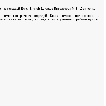
.
бочих тетрадей
Enjoy English 11
класс Биболетова М.З., Денисенко
 комплекта рабочих тетрадей. Книга поможет при проверке и
никам старшей школы, их родителям и учителям, работающим по