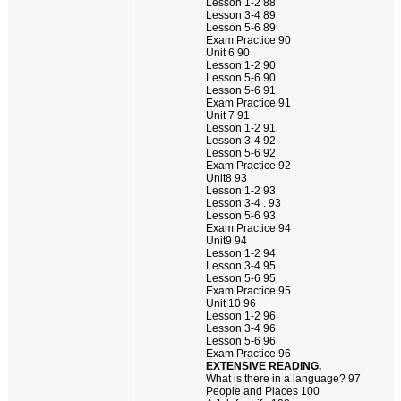
Lesson 1-2 88
Lesson 3-4 89
Lesson 5-6 89
Exam Practice 90
Unit 6 90
Lesson 1-2 90
Lesson 5-6 90
Lesson 5-6 91
Exam Practice 91
Unit 7 91
Lesson 1-2 91
Lesson 3-4 92
Lesson 5-6 92
Exam Practice 92
Unit8 93
Lesson 1-2 93
Lesson 3-4 . 93
Lesson 5-6 93
Exam Practice 94
Unit9 94
Lesson 1-2 94
Lesson 3-4 95
Lesson 5-6 95
Exam Practice 95
Unit 10 96
Lesson 1-2 96
Lesson 3-4 96
Lesson 5-6 96
Exam Practice 96
EXTENSIVE READING.
What is there in a language? 97
People and Places 100