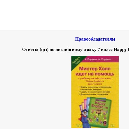
нтернета
-
Английский язык.
Правообладателям
Ответы (гдз) по английскому языку 7 класс Happy 