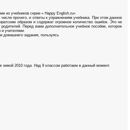
 из учебников серии « Happy English.ru»
числе прочего, и ответы к упражнениям учебника. При этом данное
ратским образом и содержат огромное количество ошибок. Это не
т родителей. Перед вами дополнительное учебное пособие, которое
 и учителями.
ии домашнего задания, пользуясь
же зимой 2010 года. Над 9 классом работаем в данный момент.