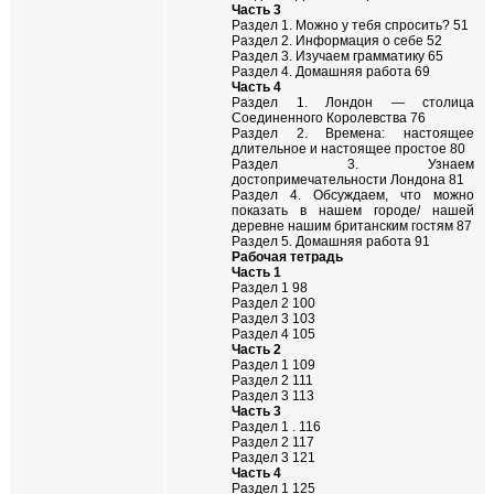
Часть 3
Раздел 1. Можно у тебя спросить? 51
Раздел 2. Информация о себе 52
Раздел 3. Изучаем грамматику 65
Раздел 4. Домашняя работа 69
Часть 4
Раздел 1. Лондон — столица
Соединенного Королевства 76
Раздел 2. Времена: настоящее
длительное и настоящее простое 80
Раздел 3. Узнаем
достопримечательности Лондона 81
Раздел 4. Обсуждаем, что можно
показать в нашем городе/ нашей
деревне нашим британским гостям 87
Раздел 5. Домашняя работа 91
Рабочая тетрадь
Часть 1
Раздел 1 98
Раздел 2 100
Раздел 3 103
Раздел 4 105
Часть 2
Раздел 1 109
Раздел 2 111
Раздел 3 113
Часть 3
Раздел 1 . 116
Раздел 2 117
Раздел 3 121
Часть 4
Раздел 1 125