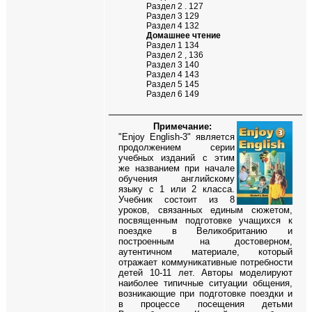
Раздел 2 . 127
Раздел 3 129
Раздел 4 132
Домашнее чтение
Раздел 1 134
Раздел 2 , 136
Раздел 3 140
Раздел 4 143
Раздел 5 145
Раздел 6 149
Примечание:
"Enjoy English-3" является
продолжением серии
учебных изданий с этим
же названием при начале
обучения английскому
языку с 1 или 2 класса.
Учебник состоит из 8
уроков, связанных единым сюжетом,
посвященным подготовке учащихся к
поездке в Великобританию и
построенным на достоверном,
аутентичном материале, который
отражает коммуникативные потребности
детей 10-11 лет. Авторы моделируют
наиболее типичные ситуации общения,
возникающие при подготовке поездки и
в процессе посещения детьми