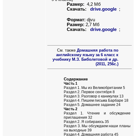
Размер:
4,
2
Мб
Скачать:
drive.google
;
Формат:
djvu
Размер:
2
,
7
Мб
Скачать:
drive.google
;
См. также
Домашняя работа по
английскому языку за 6 класс к
учебнику М.З. Биболетовой и др.
(2011, 256с.)
Содержание
Часть 1
Раздел 1. Мы из Великобритании 5
Раздел 2. Первое сентября 8
Раздел 3. Разговор о каникулах 13
Раздел 4. Пишем письма Барбаре 18
Раздел 5. Домашнее задание 24
Часть 2
Раздел 1. Чтение и обсуждение
приглашения 32
Раздел 2. Я собираюсь 35
Раздел 3. Мы обсуждаем наши планы
на выходные 39
Раздел 4. Домашняя работа 45