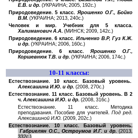
Е.В. и др.
(УКРАИНА; 2005, 192с.)
Природоведение. 5 класс.
Ярошенко О.Г., Бойко
В.М.
(УКРАИНА; 2013, 240с.)
Человек и мир. Учебник для 5 класса.
Халиманович А.А.
(МИНСК; 2009, 142с.)
Природоведение. 6 класс.
Ильченко В.Р, Гуз К.Ж.
и др.
(УКРАИНА; 2006, 160с.)
Природоведение. 6 класс.
Ярошенко О.Г.,
Коршевнюк Т.В. и др.
(УКРАИНА; 2006, 174с.)
10
-11 классы:
Естествознание. 10 класс. Базовый уровень.
Алексашина И.Ю. и др.
(2008, 270с.)
Естествознание. 11 класс. Базовый уровень. В 2
ч.
Алексашина И.Ю. и др.
(2008, 316с.)
Естествознание. 11 класс. Методика
преподавания. Пособие для учителей.
Под ред.
Алексашиной И.Ю.
(2009, 202с.)
Естествознание. 10 класс. Базовый уровень.
Габриелян О.С., Остроумов И.Г. и др.
(2013,
332с.)