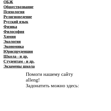
ОБЖ
Обществознание
Психология
Религиоведение
Русский язык
Физика
Философия
Химия
Экология
Экономика
Юриспруденция
Школа - и др.
Студентам - и др.
Экзамены
школа
Помоги нашему сайту
alleng!
Задонатить можно здесь: