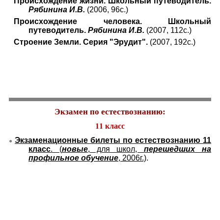
Происхождение жизни. Школьный путеводитель.
Рябинина И.В.
(2006, 96с.)
Происхождение человека. Школьный
путеводитель.
Рябинина И.В.
(2007, 112с.)
Строение Земли. Серия "Эрудит".
(2007, 192с.)
Экзамен по естествознанию:
11 класс
Экзаменационные билеты по естествознанию 11
●
класс
. (
новые
, для школ,
перешедших на
профильное обучение
, 2006г.)
.