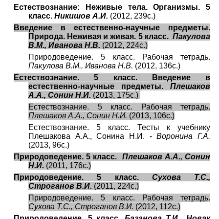
Естествознание: Неживые тела. Организмы. 5
класс.
Никишов А.И.
(2012, 239с.)
Введение в естественно-научные предметы.
Природа. Неживая и живая. 5 класс.
Пакулова
В.М., Иванова Н.В.
(2012, 224с.)
Природоведение. 5 класс. Рабочая тетрадь.
Пакулова В.М., Иванова Н.В.
(2012, 136с.)
Естествознание. 5 класс. Введение в
естественно-научные предметы.
Плешаков
А.А., Сонин Н.И.
(2013, 175с.)
Естествознание. 5 класс. Рабочая тетрадь.
Плешаков А.А., Сонин Н.И.
(2013, 106с.)
Естествознание. 5 класс. Тесты к учебнику
Плешакова А.А., Сонина Н.И. -
Воронина Г.А.
(2013, 96с.)
Природоведение. 5 класс.
Плешаков А.А., Сонин
Н.И.
(2011, 176с.)
Природоведение. 5 класс.
Сухова Т.С.,
Строганов В.И.
(2011, 224с.)
Природоведение. 5 класс. Рабочая тетрадь.
Сухова Т.С., Строганов В.И.
(2012, 112с.)
Природоведение. 5 класс.
Базанова Т.И., Новак