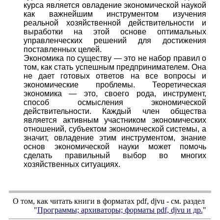
курса является овладение экономической наукой
как важнейшим инструментом изучения
реальной хозяйственной действительности и
выработки на этой основе оптимальных
управленческих решений для достижения
поставленных целей.
Экономика по существу — это не набор правил о
том, как стать успешным предпринимателем. Она
не дает готовых ответов на все вопросы и
экономические проблемы. Теоретическая
экономика — это, своего рода, инструмент,
способ осмысления экономической
действительности. Каждый член общества
является активным участником экономических
отношений, субъектом экономической системы, а
значит, овладение этим инструментом, знание
основ экономической науки может помочь
сделать правильный выбор во многих
хозяйственных ситуациях.
О том, как читать книги в форматах
pdf
,
djvu
- см. раздел
"
Программы; архиваторы; форматы
pdf, djvu
и др.
"