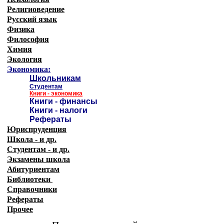
Религиоведение
Русский язык
Физика
Философия
Химия
Экология
Экономика:
Школьникам
Студентам
Книги - экономика
Книги - финансы
Книги - налоги
Рефераты
Юриспруденция
Школа - и др.
Студентам - и др.
Экзамены
школа
Абитуриентам
Библиотеки
Справочники
Рефераты
Прочее