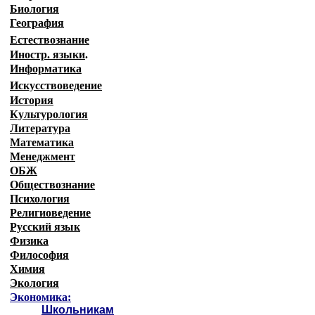
Биология
География
Естествознание
Иностр. языки
.
Информатика
Искусствоведение
История
Культурология
Литература
Математика
Менеджмент
ОБЖ
Обществознание
Психология
Религиоведение
Русский язык
Физика
Философия
Химия
Экология
Экономика:
Школьникам