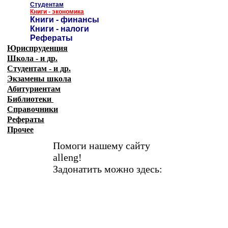
Студентам
Книги - экономика
Книги - финансы
Книги - налоги
Рефераты
Юриспруденция
Школа - и др.
Студентам - и др.
Экзамены
школа
Абитуриентам
Библиотеки
Справочники
Рефераты
Прочее
Помоги нашему сайту
alleng!
Задонатить можно здесь: