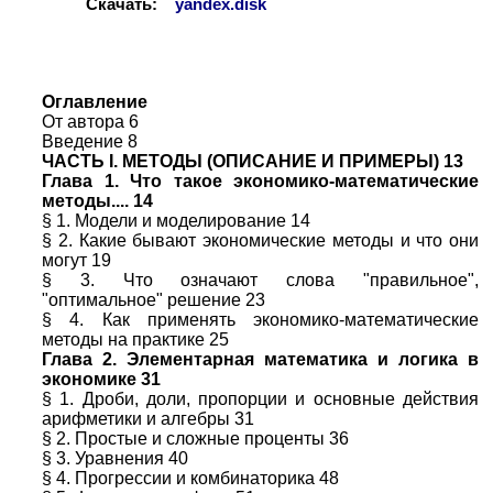
Скачать:
yandex.disk
Оглавление
От автора 6
Введение 8
ЧАСТЬ I. МЕТОДЫ (ОПИСАНИЕ И ПРИМЕРЫ) 13
Глава 1. Что такое экономико-математические
методы.... 14
§ 1. Модели и моделирование 14
§ 2. Какие бывают экономические методы и что они
могут 19
§ 3. Что означают слова "правильное",
"оптимальное" решение 23
§ 4. Как применять экономико-математические
методы на практике 25
Глава 2. Элементарная математика и логика в
экономике 31
§ 1. Дроби, доли, пропорции и основные действия
арифметики и алгебры 31
§ 2. Простые и сложные проценты 36
§ 3. Уравнения 40
§ 4. Прогрессии и комбинаторика 48