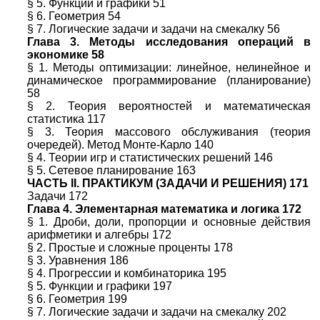
§ 5. Функции и графики 51
§ 6. Геометрия 54
§ 7. Логические задачи и задачи на смекалку 56
Глава 3. Методы исследования операций в
экономике 58
§ 1. Методы оптимизации: линейное, нелинейное и
динамическое программирование (планирование)
58
§ 2. Теория вероятностей и математическая
статистика 117
§ 3. Теория массового обслуживания (теория
очередей). Метод Монте-Карло 140
§ 4. Теории игр и статистических решений 146
§ 5. Сетевое планирование 163
ЧАСТЬ II. ПРАКТИКУМ (ЗАДАЧИ И РЕШЕНИЯ) 171
Задачи 172
Глава 4. Элементарная математика и логика 172
§ 1. Дроби, доли, пропорции и основные действия
арифметики и алгебры 172
§ 2. Простые и сложные проценты 178
§ 3. Уравнения 186
§ 4. Прогрессии и комбинаторика 195
§ 5. Функции и графики 197
§ 6. Геометрия 199
§ 7. Логические задачи и задачи на смекалку 202