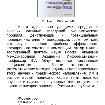
СПб.: Союз, 1999. — 320 с.
Книга адресована учащимся средних и
высших учебных заведений экономического
профиля, действующим и потенциальным
предпринимателям и менеджерам, всем тем, кого
интересует решение проблем эффективного
предпринимательства и коммерции. Автор книги -
заслуженный деятель науки России, академик
Международной Академии Информатизации,
профессор В.А Абчук является признанным
специалистом в области экономико -
математических методов, одним из первопроходцев
этого научно - практического направления. Им в
разное время написано более пяти десятков
научных и научно - популярных книг, получивших
широкое распространение в России и за рубежом.
Формат:
pdf
Размер:
7,3 Мб