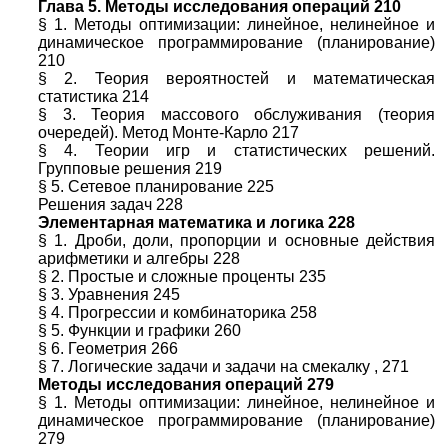
Глава 5. Методы исследования операций 210
§ 1. Методы оптимизации: линейное, нелинейное и
динамическое программирование (планирование)
210
§ 2. Теория вероятностей и математическая
статистика 214
§ 3. Теория массового обслуживания (теория
очередей). Метод Монте-Карло 217
§ 4. Теории игр и статистических решений.
Групповые решения 219
§ 5. Сетевое планирование 225
Решения задач 228
Элементарная математика и логика 228
§ 1. Дроби, доли, пропорции и основные действия
арифметики и алгебры 228
§ 2. Простые и сложные проценты 235
§ 3. Уравнения 245
§ 4. Прогрессии и комбинаторика 258
§ 5. Функции и графики 260
§ 6. Геометрия 266
§ 7. Логические задачи и задачи на смекалку , 271
Методы исследования операций 279
§ 1. Методы оптимизации: линейное, нелинейное и
динамическое программирование (планирование)
279