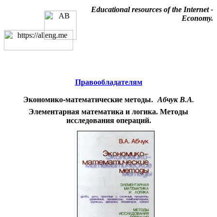
Educational resources of the Internet
-
Economy
.
Образовательные ресурсы
Интернета
-
Экономика.
Главная страница
(Содержание)
Гостевая
Правообладателям
Экономико-математические методы.
Абчук В.А.
Элементарная математика и логика. Методы
исследования операций.