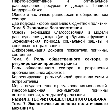
Парето-эффективное и оптимальное
распределение ресурсов и доходов. Правило
Калдора—Хикса
Общее и частичные равновесия в общественном
секторе
Два подхода к формированию бюджетной политики
Тема 5. Экономика благосостояния
Основы экономики благосостояния и модели
распределения доходов (дистрибутивная функция)
Экономическая природа социальной защиты и
социального страхования
Дифференциация доходов: показатели, причины,
состояние
Тема 6. Роль общественного сектора в
регулировании провалов рынка
Роль общественного сектора в разрешении
проблем внешних эффектов
Корректирующая роль субсидий производителям и
потребителям
Меры государственного регулирования монополий
Информационная асимметрия: причины
возникновения, методы нейтрализации
Раздел 3. ТЕОРИЯ ОБЩЕСТВЕННОГО ВЫБОРА
Тема 7. Экономические основы политического
механизма