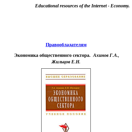
Educational resources of the Internet
-
Economy
.
Образовательные ресурсы Интернета
-
Экономика.
Главная страница
(Содержание)
Правообладателям
Экономика общественного сектора.
Ахинов Г.А.,
Жильцов Е.Н.