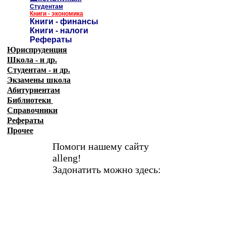
Студентам
Книги - экономика
Книги - финансы
Книги - налоги
Рефераты
Юриспруденция
Школа - и др.
Студентам - и др.
Экзамены
школа
Абитуриентам
Библиотеки
Справочники
Рефераты
Прочее
Помоги нашему сайту
alleng!
Задонатить можно здесь: