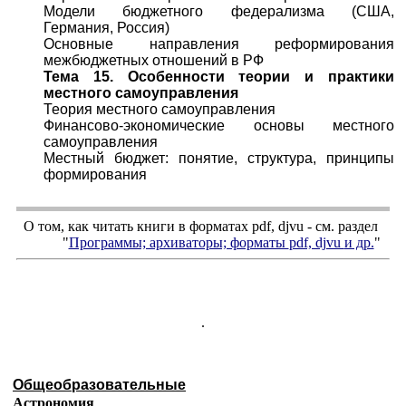
Модели бюджетного федерализма (США,
Германия, Россия)
Основные направления реформирования
межбюджетных отношений в РФ
Тема 15. Особенности теории и практики
местного самоуправления
Теория местного самоуправления
Финансово-экономические основы местного
самоуправления
Местный бюджет: понятие, структура, принципы
формирования
О том, как читать книги в форматах
pdf
,
djvu
- см. раздел
"
Программы; архиваторы; форматы
pdf, djvu
и др.
"
.
Общеобразовательные
Астрономия