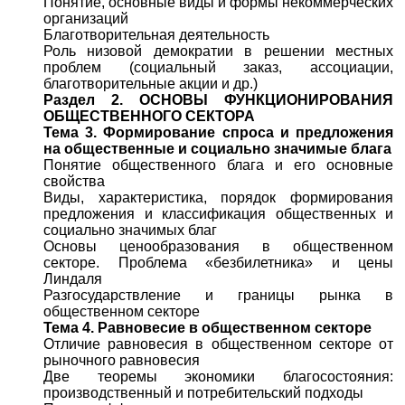
Понятие, основные виды и формы некоммерческих
организаций
Благотворительная деятельность
Роль низовой демократии в решении местных
проблем (социальный заказ, ассоциации,
благотворительные акции и др.)
Раздел 2. ОСНОВЫ ФУНКЦИОНИРОВАНИЯ
ОБЩЕСТВЕННОГО СЕКТОРА
Тема 3. Формирование спроса и предложения
на общественные и социально значимые блага
Понятие общественного блага и его основные
свойства
Виды, характеристика, порядок формирования
предложения и классификация общественных и
социально значимых благ
Основы ценообразования в общественном
секторе. Проблема «безбилетника» и цены
Линдаля
Разгосударствление и границы рынка в
общественном секторе
Тема 4. Равновесие в общественном секторе
Отличие равновесия в общественном секторе от
рыночного равновесия
Две теоремы экономики благосостояния:
производственный и потребительский подходы