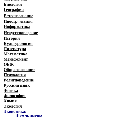
Биология
География
Естествознание
Иностр. языки
.
Информатика
Искусствоведение
История
Культурология
Литература
Математика
Менеджмент
ОБЖ
Обществознание
Психология
Религиоведение
Русский язык
Физика
Философия
Химия
Экология
Экономика:
Школьникам