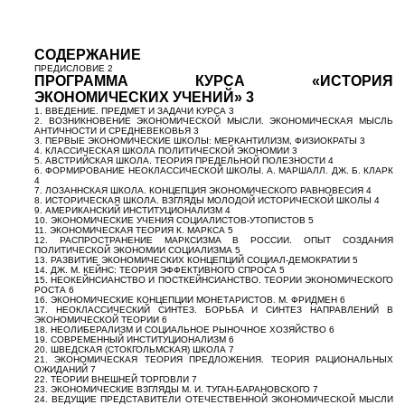
СОДЕРЖАНИЕ
ПРЕДИСЛОВИЕ 2
ПРОГРАММА КУРСА «ИСТОРИЯ
ЭКОНОМИЧЕСКИХ УЧЕНИЙ» 3
1. ВВЕДЕНИЕ. ПРЕДМЕТ И ЗАДАЧИ КУРСА 3
2. ВОЗНИКНОВЕНИЕ ЭКОНОМИЧЕСКОЙ МЫСЛИ. ЭКОНОМИЧЕСКАЯ МЫСЛЬ
АНТИЧНОСТИ И СРЕДНЕВЕКОВЬЯ 3
3. ПЕРВЫЕ ЭКОНОМИЧЕСКИЕ ШКОЛЫ: МЕРКАНТИЛИЗМ, ФИЗИОКРАТЫ 3
4. КЛАССИЧЕСКАЯ ШКОЛА ПОЛИТИЧЕСКОЙ ЭКОНОМИИ 3
5. АВСТРИЙСКАЯ ШКОЛА. ТЕОРИЯ ПРЕДЕЛЬНОЙ ПОЛЕЗНОСТИ 4
6. ФОРМИРОВАНИЕ НЕОКЛАССИЧЕСКОЙ ШКОЛЫ. А. МАРШАЛЛ. ДЖ. Б. КЛАРК
4
7. ЛОЗАННСКАЯ ШКОЛА. КОНЦЕПЦИЯ ЭКОНОМИЧЕСКОГО РАВНОВЕСИЯ 4
8. ИСТОРИЧЕСКАЯ ШКОЛА. ВЗГЛЯДЫ МОЛОДОЙ ИСТОРИЧЕСКОЙ ШКОЛЫ 4
9. АМЕРИКАНСКИЙ ИНСТИТУЦИОНАЛИЗМ 4
10. ЭКОНОМИЧЕСКИЕ УЧЕНИЯ СОЦИАЛИСТОВ-УТОПИСТОВ 5
11. ЭКОНОМИЧЕСКАЯ ТЕОРИЯ К. МАРКСА 5
12. РАСПРОСТРАНЕНИЕ МАРКСИЗМА В РОССИИ. ОПЫТ СОЗДАНИЯ
ПОЛИТИЧЕСКОЙ ЭКОНОМИИ СОЦИАЛИЗМА 5
13. РАЗВИТИЕ ЭКОНОМИЧЕСКИХ КОНЦЕПЦИЙ СОЦИАЛ-ДЕМОКРАТИИ 5
14. ДЖ. М. КЕЙНС: ТЕОРИЯ ЭФФЕКТИВНОГО СПРОСА 5
15. НЕОКЕЙНСИАНСТВО И ПОСТКЕЙНСИАНСТВО. ТЕОРИИ ЭКОНОМИЧЕСКОГО
РОСТА 6
16. ЭКОНОМИЧЕСКИЕ КОНЦЕПЦИИ МОНЕТАРИСТОВ. М. ФРИДМЕН 6
17. НЕОКЛАССИЧЕСКИЙ СИНТЕЗ. БОРЬБА И СИНТЕЗ НАПРАВЛЕНИЙ В
ЭКОНОМИЧЕСКОЙ ТЕОРИИ 6
18. НЕОЛИБЕРАЛИЗМ И СОЦИАЛЬНОЕ РЫНОЧНОЕ ХОЗЯЙСТВО 6
19. СОВРЕМЕННЫЙ ИНСТИТУЦИОНАЛИЗМ 6
20. ШВЕДСКАЯ (СТОКГОЛЬМСКАЯ) ШКОЛА 7
21. ЭКОНОМИЧЕСКАЯ ТЕОРИЯ ПРЕДЛОЖЕНИЯ. ТЕОРИЯ РАЦИОНАЛЬНЫХ
ОЖИДАНИЙ 7
22. ТЕОРИИ ВНЕШНЕЙ ТОРГОВЛИ 7
23. ЭКОНОМИЧЕСКИЕ ВЗГЛЯДЫ М. И. ТУГАН-БАРАНОВСКОГО 7
24. ВЕДУЩИЕ ПРЕДСТАВИТЕЛИ ОТЕЧЕСТВЕННОЙ ЭКОНОМИЧЕСКОЙ МЫСЛИ