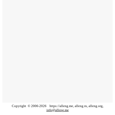
Copyright
©
2006
-
2026
https://alleng.me, alleng.ru, alleng.org,
info@alleng.me