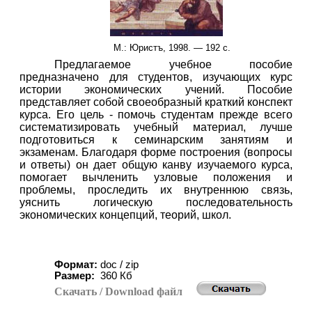
М.: Юристъ, 1998. —
1
92 с.
Предлагаемое учебное пособие
предназначено для студентов, изучающих курс
истории экономических учений. Пособие
представляет собой своеобразный краткий конспект
курса. Его цель - помочь студентам прежде всего
систематизировать учебный материал, лучше
подготовиться к семинарским занятиям и
экзаменам. Благодаря форме построения (вопросы
и ответы) он дает общую канву изучаемого курса,
помогает вычленить узловые положения и
проблемы, проследить их внутреннюю связь,
уяснить логическую последовательность
экономических концепций, теорий, школ.
Формат:
doc / zip
Размер:
360 Кб
Скачать
/ Download
файл