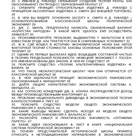
20. С ИМЕНЕМ Д. РИКАРДО СВЯЗЫВАЮТ СОЗДАНИЕ ТЕОРИИ РЕНТЫ. КАК
ОБОСНОВЫВАЕТ ОН ПРОЦЕСС ОБРАЗОВАНИЯ РЕНТЫ? 27
21. СРАВНИТЕ ПРИНЦИП ОТНОСИТЕЛЬНЫХ ИЗДЕРЖЕК Д. РИКАРДО С
ПРИНЦИПОМ АБСОЛЮТНЫХ ИЗДЕРЖЕК А. СМИТА (ВО ВНЕШНЕЙ ТОРГОВЛЕ).
28
22. В ЧЕМ ВЫ ВИДИТЕ ОСНОВНУЮ ЗАСЛУГУ А. СМИТА И Д. РИКАРДО –
ОСНОВОПОЛОЖНИКОВ КЛАССИЧЕСКОЙ ШКОЛЫ ПОЛИТИЧЕСКОЙ
ЭКОНОМИИ? 29
23. ДЖ. С. МИЛЛЬ ПРЕДПОЛАГАЛ НАПИСАТЬ ОБНОВЛЕННЫЙ ВАРИАНТ
«БОГАТСТВА НАРОДОВ». В КАКОЙ МЕРЕ УДАЛОСЬ ЕМУ ОСУЩЕСТВИТЬ
ЗАМЫСЕЛ? 30
24. ПРОКОММЕНТИРУЙТЕ ПРОБЛЕМУ, ВЫДВИНУТУЮ Т. МАЛЬТУСОМ В ЕГО
ИЗВЕСТНОМ ТРУДЕ. КАК ТРАКТУЕТСЯ ОНА В СОВРЕМЕННЫХ УСЛОВИЯХ? 32
25. Ж.-Б. СЭЙ ВОШЕЛ В ИСТОРИЮ ЭКОНОМИЧЕСКОЙ НАУКИ КАК АВТОР
ФАКТОРНОЙ ТЕОРИИ СТОИМОСТИ. КАКОВЫ ОСНОВНЫЕ ПОЛОЖЕНИЯ ЭТОЙ
ТЕОРИИ? 33
27. ОДНИМ ИЗ ПЕРВЫХ ВЫСКАЗАЛ ИДЕИ, ВОШЕДШИЕ СОСТАВНОЙ ЧАСТЬЮ
В ТЕОРИЮ ПРЕДЕЛЬНОЙ ПОЛЕЗНОСТИ, НЕМЕЦКИЙ ЭКОНОМИСТ Г. ГОССЕН.
ЕГО ИМЕНЕМ НАЗВАНЫ ДВА ЗАКОНА; В ЧЕМ ИХ СУЩЕСТВО? 35
29. ПОЯСНИТЕ СУЩЕСТВО «ТЕОРИИ, АЛЬТЕРНАТИВНЫХ ИЗДЕРЖЕК» Ф.
ВИЗЕРА. 38
30. ЧТО ТАКОЕ НЕОКЛАССИЧЕСКАЯ ШКОЛА? ЧЕМ ОНА ОТЛИЧАЕТСЯ ОТ
КЛАССИЧЕСКОЙ ШКОЛЫ? 38
31. В ЧЕМ ЗАКЛЮЧАЕТСЯ ПРИНЦИП ЭКОНОМИЧЕСКОГО РАВНОВЕСИЯ,
ОБОСНОВАННЫЙ А. МАРШАЛЛОМ? 39
32. ДАЙТЕ ОБЩУЮ ХАРАКТЕРИСТИКУ ЭКОНОМИЧЕСКОЙ СИСТЕМЫ А.
МАРШАЛЛА. 41
33. КАК СОГЛАСНО КОНЦЕПЦИИ ДЖ. Б. КЛАРКА РАСПРЕДЕЛЯЕТСЯ ДОХОД
МЕЖДУ ПРОИЗВОДСТВЕННЫМИ ФАКТОРАМИ? 42
34. ПРОБЛЕМА НАЦИОНАЛЬНОГО ДИВИДЕНДА В ЭКОНОМИЧЕСКОЙ ТЕОРИИ
БЛАГОСОСТОЯНИЯ А. ПИГУ. 43
35. ПОЯСНИТЕ СУЩЕСТВО МОДЕЛИ ОБЩЕГО ЭКОНОМИЧЕСКОГО
РАВНОВЕСИЯ Л. ВАЛЬРАСА. 44
36. КАКИЕ ВЫВОДЫ МОЖНО СДЕЛАТЬ ИСХОДЯ ИЗ МОДЕЛИ ОБЩЕГО
ЭКОНОМИЧЕСКОГО РАВНОВЕСИЯ Л. ВАЛЬРАСА? 46
37. РАСКРОЙТЕ СМЫСЛ И ПРАКТИЧЕСКУЮ ЗНАЧИМОСТЬ «ОПТИМУМА
ПАРЕТО». 47
38. КАКИЕ ИДЕИ ОБОСНОВЫВАЛ Ф. ЛИСТ В КНИГЕ «НАЦИОНАЛЬНАЯ
СИСТЕМА ПОЛИТИЧЕСКОЙ ЭКОНОМИИ»? 49
39. ПОЧЕМУ ПРЕДСТАВИТЕЛЕЙ ИСТОРИЧЕСКОЙ ШКОЛЫ ПРИНЯТО
ОТНОСИТЬ К НЕТРАДИЦИОННОМУ НАПРАВЛЕНИЮ В ЭКОНОМИЧЕСКОЙ