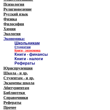
Психология
Религиоведение
Русский язык
Физика
Философия
Химия
Экология
Экономика:
Школьникам
Студентам
Книги - экономика
Книги - финансы
Книги - налоги
Рефераты
Юриспруденция
Школа - и др.
Студентам - и др.
Экзамены
школа
Абитуриентам
Библиотеки
Справочники
Рефераты
Прочее