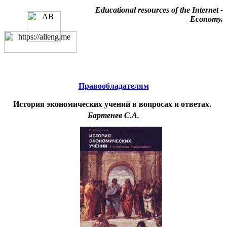
Educational resources of the Internet
-
Economy
.
Образовательные ресурсы
Интернета
-
Экономика.
Главная страница
(Содержание)
Правообладателям
История экономических учений в вопросах и ответах.
Бартенев С.А.