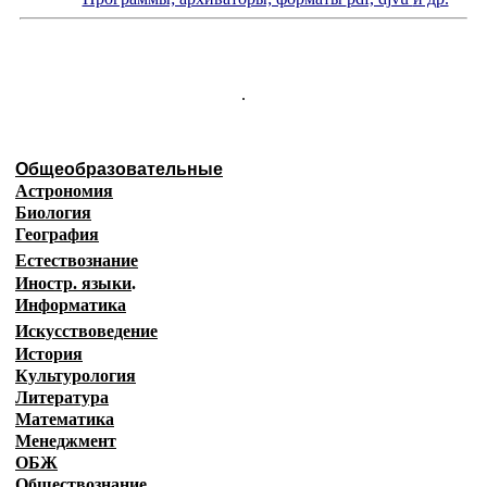
.
Общеобразовательные
Астрономия
Биология
География
Естествознание
Иностр. языки
.
Информатика
Искусствоведение
История
Культурология
Литература
Математика
Менеджмент
ОБЖ
Обществознание