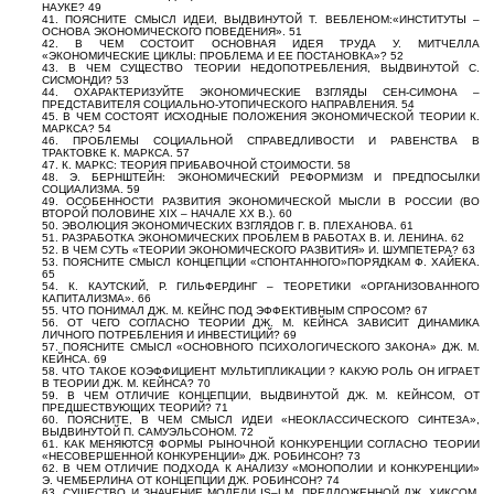
НАУКЕ? 49
41. ПОЯСНИТЕ СМЫСЛ ИДЕИ, ВЫДВИНУТОЙ Т. ВЕБЛЕНОМ:«ИНСТИТУТЫ –
ОСНОВА ЭКОНОМИЧЕСКОГО ПОВЕДЕНИЯ». 51
42. В ЧЕМ СОСТОИТ ОСНОВНАЯ ИДЕЯ ТРУДА У. МИТЧЕЛЛА
«ЭКОНОМИЧЕСКИЕ ЦИКЛЫ: ПРОБЛЕМА И ЕЕ ПОСТАНОВКА»? 52
43. В ЧЕМ СУЩЕСТВО ТЕОРИИ НЕДОПОТРЕБЛЕНИЯ, ВЫДВИНУТОЙ С.
СИСМОНДИ? 53
44. ОХАРАКТЕРИЗУЙТЕ ЭКОНОМИЧЕСКИЕ ВЗГЛЯДЫ СЕН-СИМОНА –
ПРЕДСТАВИТЕЛЯ СОЦИАЛЬНО-УТОПИЧЕСКОГО НАПРАВЛЕНИЯ. 54
45. В ЧЕМ СОСТОЯТ ИСХОДНЫЕ ПОЛОЖЕНИЯ ЭКОНОМИЧЕСКОЙ ТEOРИИ К.
МАРКСА? 54
46. ПРОБЛЕМЫ СОЦИАЛЬНОЙ СПРАВЕДЛИВОСТИ И РАВЕНСТВА В
ТРАКТОВКЕ К. МАРКСА. 57
47. К. МАРКС: ТЕОРИЯ ПРИБАВОЧНОЙ СТОИМОСТИ. 58
48. Э. БЕРНШТЕЙН: ЭКОНОМИЧЕСКИЙ РЕФОРМИЗМ И ПРЕДПОСЫЛКИ
СОЦИАЛИЗМА. 59
49. ОСОБЕННОСТИ РАЗВИТИЯ ЭКОНОМИЧЕСКОЙ МЫСЛИ В РОССИИ (ВО
ВТОРОЙ ПОЛОВИНЕ XIX – НАЧАЛЕ XX В.). 60
50. ЭВОЛЮЦИЯ ЭКОНОМИЧЕСКИХ ВЗГЛЯДОВ Г. В. ПЛЕХАНОВА. 61
51. РАЗРАБОТКА ЭКОНОМИЧЕСКИХ ПРОБЛЕМ В РАБОТАХ В. И. ЛЕНИНА. 62
52. В ЧЕМ СУТЬ «ТЕОРИИ ЭКОНОМИЧЕСКОГО РАЗВИТИЯ» И. ШУМПЕТЕРА? 63
53. ПОЯСНИТЕ СМЫСЛ КОНЦЕПЦИИ «СПОНТАННОГО»ПОРЯДКАМ Ф. ХАЙЕКА.
65
54. К. КАУТСКИЙ, Р. ГИЛЬФЕРДИНГ – ТЕОРЕТИКИ «ОРГАНИЗОВАННОГО
КАПИТАЛИЗМА». 66
55. ЧТО ПОНИМАЛ ДЖ. М. КЕЙНС ПОД ЭФФЕКТИВНЫМ СПРОСОМ? 67
56. ОТ ЧЕГО СОГЛАСНО ТЕОРИИ ДЖ. М. КЕЙНСА ЗАВИСИТ ДИНАМИКА
ЛИЧНОГО ПОТРЕБЛЕНИЯ И ИНВЕСТИЦИЙ? 69
57. ПОЯСНИТЕ СМЫСЛ «ОСНОВНОГО ПСИХОЛОГИЧЕСКОГО ЗАКОНА» ДЖ. М.
КЕЙНСА. 69
58. ЧТО ТАКОЕ КОЭФФИЦИЕНТ МУЛЬТИПЛИКАЦИИ ? КАКУЮ РОЛЬ ОН ИГРАЕТ
В ТЕОРИИ ДЖ. М. КЕЙНСА? 70
59. В ЧЕМ ОТЛИЧИЕ КОНЦЕПЦИИ, ВЫДВИНУТОЙ ДЖ. М. КЕЙНСОМ, ОТ
ПРЕДШЕСТВУЮЩИХ ТЕОРИЙ? 71
60. ПОЯСНИТЕ, В ЧЕМ СМЫСЛ ИДЕИ «НЕОКЛАССИЧЕСКОГО СИНТЕЗА»,
ВЫДВИНУТОЙ П. САМУЭЛЬСОНОМ. 72
61. КАК МЕНЯЮТСЯ ФОРМЫ РЫНОЧНОЙ КОНКУРЕНЦИИ СОГЛАСНО ТЕОРИИ
«НЕСОВЕРШЕННОЙ КОНКУРЕНЦИИ» ДЖ. РОБИНСОН? 73
62. В ЧЕМ ОТЛИЧИЕ ПОДХОДА К АНАЛИЗУ «МОНОПОЛИИ И КОНКУРЕНЦИИ»
Э. ЧЕМБЕРЛИНА ОТ КОНЦЕПЦИИ ДЖ. РОБИНСОН? 74
63. СУЩЕСТВО И ЗНАЧЕНИЕ МОДЕЛИ IS–LM, ПРЕДЛОЖЕННОЙ ДЖ. ХИКСОМ.