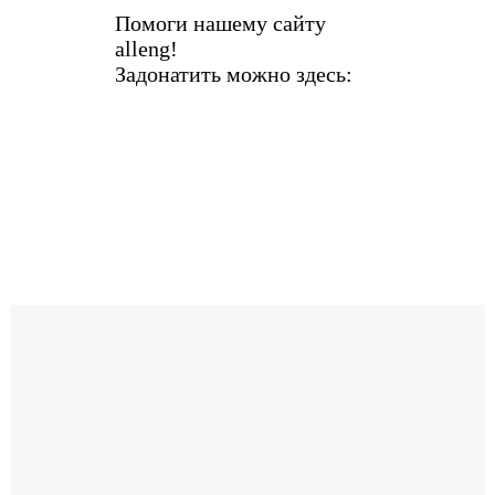
Помоги нашему сайту
alleng!
Задонатить можно здесь: