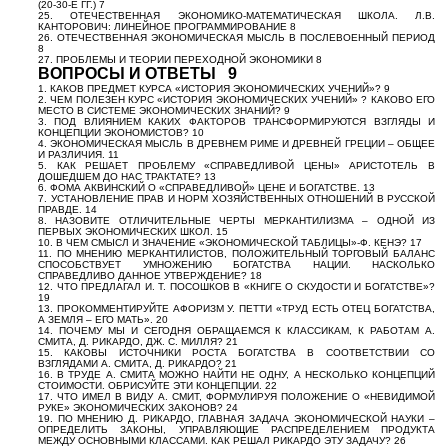
(20-30-Е ГГ.) 7
25. ОТЕЧЕСТВЕННАЯ ЭКОНОМИКО-МАТЕМАТИЧЕСКАЯ ШКОЛА. Л.В.
КАНТОРОВИЧ: ЛИНЕЙНОЕ ПРОГРАММИРОВАНИЕ 8
26. ОТЕЧЕСТВЕННАЯ ЭКОНОМИЧЕСКАЯ МЫСЛЬ В ПОСЛЕВОЕННЫЙ ПЕРИОД
8
27. ПРОБЛЕМЫ И ТЕОРИИ ПЕРЕХОДНОЙ ЭКОНОМИКИ 8
ВОПРОСЫ И ОТВЕТЫ 9
1. КАКОВ ПРЕДМЕТ КУРСА «ИСТОРИЯ ЭКОНОМИЧЕСКИХ УЧЕНИЙ»? 9
2. ЧЕМ ПОЛЕЗЕН КУРС «ИСТОРИЯ ЭКОНОМИЧЕСКИХ УЧЕНИЙ» ? КАКОВО ЕГО
МЕСТО В СИСТЕМЕ ЭКОНОМИЧЕСКИХ ЗНАНИЙ? 9
3. ПОД ВЛИЯНИЕМ КАКИХ ФАКТОРОВ ТРАНСФОРМИРУЮТСЯ ВЗГЛЯДЫ И
КОНЦЕПЦИИ ЭКОНОМИСТОВ? 10
4. ЭКОНОМИЧЕСКАЯ МЫСЛЬ В ДРЕВНЕМ РИМЕ И ДРЕВНЕЙ ГРЕЦИИ – ОБЩЕЕ
И РАЗЛИЧИЯ. 11
5. КАК РЕШАЕТ ПРОБЛЕМУ «СПРАВЕДЛИВОЙ ЦЕНЫ» АРИСТОТЕЛЬ В
ДОШЕДШЕМ ДО НАС ТРАКТАТЕ? 13
6. ФОМА АКВИНСКИЙ О «СПРАВЕДЛИВОЙ» ЦЕНЕ И БОГАТСТВЕ. 13
7. УСТАНОВЛЕНИЕ ПРАВ И НОРМ ХОЗЯЙСТВЕННЫХ ОТНОШЕНИЙ В РУССКОЙ
ПРАВДЕ. 14
8. НАЗОВИТЕ ОТЛИЧИТЕЛЬНЫЕ ЧЕРТЫ МЕРКАНТИЛИЗМА – ОДНОЙ ИЗ
ПЕРВЫХ ЭКОНОМИЧЕСКИХ ШКОЛ. 15
10. В ЧЕМ СМЫСЛ И ЗНАЧЕНИЕ «ЭКОНОМИЧЕСКОЙ ТАБЛИЦЫ»-Ф. КЕНЭ? 17
11. ПО МНЕНИЮ МЕРКАНТИЛИСТОВ, ПОЛОЖИТЕЛЬНЫЙ ТОРГОВЫЙ БАЛАНС
СПОСОБСТВУЕТ УМНОЖЕНИЮ БОГАТСТВА НАЦИИ. НАСКОЛЬКО
СПРАВЕДЛИВО ДАННОЕ УТВЕРЖДЕНИЕ? 18
12. ЧТО ПРЕДЛАГАЛ И. Т. ПОСОШКОВ В «КНИГЕ О СКУДОСТИ И БОГАТСТВЕ»?
19
13. ПРОКОММЕНТИРУЙТЕ АФОРИЗМ У. ПЕТТИ «ТРУД ЕСТЬ ОТЕЦ БОГАТСТВА,
А ЗЕМЛЯ – ЕГО МАТЬ». 20
14. ПОЧЕМУ МЫ И СЕГОДНЯ ОБРАЩАЕМСЯ К КЛАССИКАМ, К РАБОТАМ А.
СМИТА, Д. РИКАРДО, ДЖ. С. МИЛЛЯ? 21
15. КАКОВЫ ИСТОЧНИКИ РОСТА БОГАТСТВА В СООТВЕТСТВИИ СО
ВЗГЛЯДАМИ А. СМИТА, Д. РИКАРДО? 21
16. В ТРУДЕ А. СМИТА МОЖНО НАЙТИ НЕ ОДНУ, А НЕСКОЛЬКО КОНЦЕПЦИЙ
СТОИМОСТИ. ОБРИСУЙТЕ ЭТИ КОНЦЕПЦИИ. 22
17. ЧТО ИМЕЛ В ВИДУ А. СМИТ, ФОРМУЛИРУЯ ПОЛОЖЕНИЕ О «НЕВИДИМОЙ
РУКЕ» ЭКОНОМИЧЕСКИХ ЗАКОНОВ? 24
19. ПО МНЕНИЮ Д. РИКАРДО, ГЛАВНАЯ ЗАДАЧА ЭКОНОМИЧЕСКОЙ НАУКИ –
ОПРЕДЕЛИТЬ ЗАКОНЫ, УПРАВЛЯЮЩИЕ РАСПРЕДЕЛЕНИЕМ ПРОДУКТА
МЕЖДУ ОСНОВНЫМИ КЛАССАМИ. КАК РЕШАЛ РИКАРДО ЭТУ ЗАДАЧУ? 26