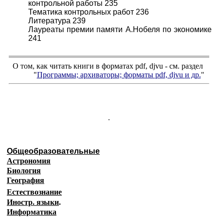
контрольной работы 235
Тематика контрольных работ 236
Литература 239
Лауреаты премии памяти А.Нобеля по экономике
241
О том, как читать книги в форматах
pdf
,
djvu
- см. раздел
"
Программы; архиваторы; форматы
pdf, djvu
и др.
"
.
Общеобразовательные
Астрономия
Биология
География
Естествознание
Иностр. языки
.
Информатика