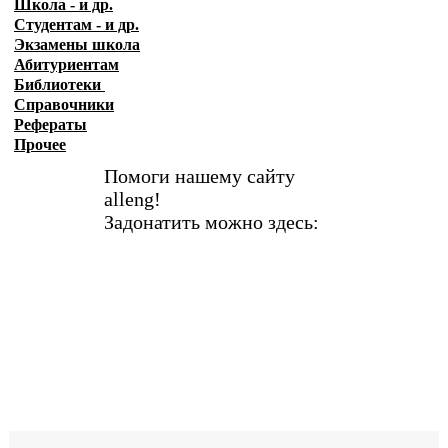
Школа - и др.
Студентам - и др.
Экзамены
школа
Абитуриентам
Библиотеки
Справочники
Рефераты
Прочее
Помоги нашему сайту
alleng!
Задонатить можно здесь: