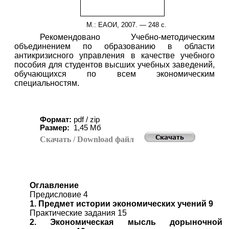
М.: ЕАОИ, 200
7
. —
2
48 с.
Рекомендовано Учебно-методическим
объединением по образованию в области
антикризисного управления в качестве учебного
пособия для студентов высших учебных заведений,
обучающихся по всем экономическим
специальностям.
Формат:
pdf / zip
Размер:
1,45 Мб
Скачать
/ Download
файл
Оглавление
Предисловие 4
1. Предмет истории экономических учений 9
Практические задания 15
2. Экономическая мысль дорыночной