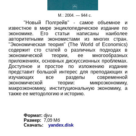
М.: 2004. — 944 с.
"Новый Полгрейв" - самое объемное и
известное в мире энциклопедическое издание по
экономике. Его статьи написаны наиболее
авторитетными экономистами из многих стран.
"Экономическая теория" (The World of Economics)
содержит сто статей о различных подходах в
экономической теории, ее многообразных
приложениях, основных дискуссионных проблемах.
Доступное и простое по изложению издание
представит большой интерес для преподающих и
изучающих все разделы современной
экономической теории: микроэкономику,
макроэкономику, институциональную экономику, а
также ее методологию и историю.
Формат:
djvu
Размер:
7,
0
9 Мб
Скачать:
yandex.disk