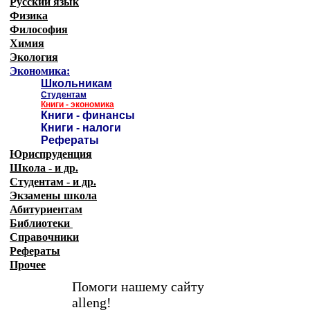
Русский язык
Физика
Философия
Химия
Экология
Экономика:
Школьникам
Студентам
Книги - экономика
Книги - финансы
Книги - налоги
Рефераты
Юриспруденция
Школа - и др.
Студентам - и др.
Экзамены
школа
Абитуриентам
Библиотеки
Справочники
Рефераты
Прочее
Помоги нашему сайту
alleng!