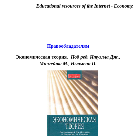
Educational resources of the Internet
-
Economy
.
Образовательные ресурсы Интернета
-
Экономика.
Главная страница
(Содержание)
Гостевая
Правообладателям
Экономическая теория.
Под ред. Итуэлла Дж.,
Милгейта М., Ньюмена П.