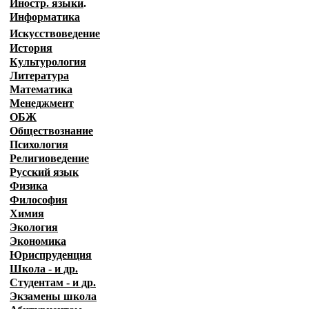
Иностр. языки
.
Информатика
Искусствоведение
История
Культурология
Литература
Математика
Менеджмент
ОБЖ
Обществознание
Психология
Религиоведение
Русский язык
Физика
Философия
Химия
Экология
Экономика
Юриспруденция
Школа - и др.
Студентам - и др.
Экзамены
школа