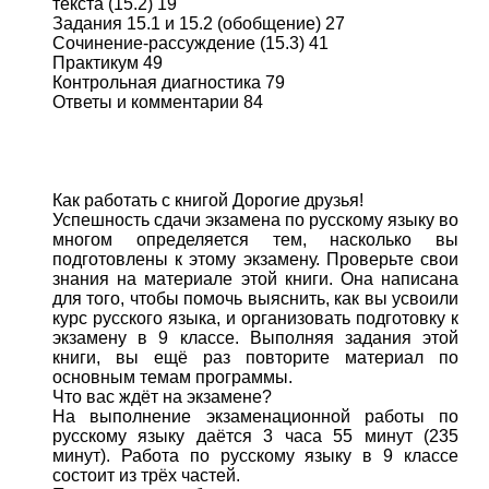
текста (15.2) 19
Задания 15.1 и 15.2 (обобщение) 27
Сочинение-рассуждение (15.3) 41
Практикум 49
Контрольная диагностика 79
Ответы и комментарии 84
Как работать с книгой Дорогие друзья!
Успешность сдачи экзамена по русскому языку во
многом определяется тем, насколько вы
подготовлены к этому экзамену. Проверьте свои
знания на материале этой книги. Она написана
для того, чтобы помочь выяснить, как вы усвоили
курс русского языка, и организовать подготовку к
экзамену в 9 классе. Выполняя задания этой
книги, вы ещё раз повторите материал по
основным темам программы.
Что вас ждёт на экзамене?
На выполнение экзаменационной работы по
русскому языку даётся 3 часа 55 минут (235
минут). Работа по русскому языку в 9 классе
состоит из трёх частей.