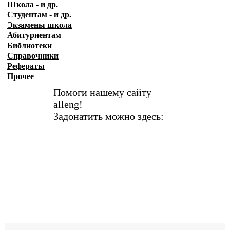
Школа - и др.
Студентам - и др.
Экзамены
школа
Абитуриентам
Библиотеки
Справочники
Рефераты
Прочее
Помоги нашему сайту
alleng!
Задонатить можно здесь: