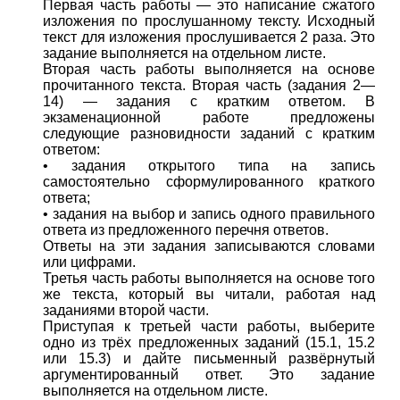
Первая часть работы — это написание сжатого
изложения по прослушанному тексту. Исходный
текст для изложения прослушивается 2 раза. Это
задание выполняется на отдельном листе.
Вторая часть работы выполняется на основе
прочитанного текста. Вторая часть (задания 2—
14) — задания с кратким ответом. В
экзаменационной работе предложены
следующие разновидности заданий с кратким
ответом:
• задания открытого типа на запись
самостоятельно сформулированного краткого
ответа;
• задания на выбор и запись одного правильного
ответа из предложенного перечня ответов.
Ответы на эти задания записываются словами
или цифрами.
Третья часть работы выполняется на основе того
же текста, который вы читали, работая над
заданиями второй части.
Приступая к третьей части работы, выберите
одно из трёх предложенных заданий (15.1, 15.2
или 15.3) и дайте письменный развёрнутый
аргументированный ответ. Это задание
выполняется на отдельном листе.