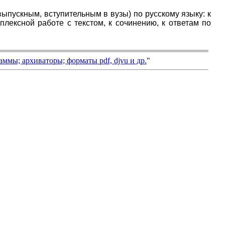
ыпускным, вступительным в вузы) по русскому языку: к
плексной работе с текстом, к сочинению, к ответам по
аммы; архиваторы; форматы
pdf, djvu
и др.
"