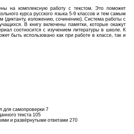
ены на комплексную работу с текстом. Это поможет
льного курса русского языка 5-9 классов и тем самым
 (диктанту, изложению, сочинению). Система работы с
учащихся. В книгу включены памятки, которые окажут
риал соотносится с изучением литературы в школе. К
ет быть использовано как при работе в классе, так и
ал для самопроверки 7
анного текста 105
ткими и развёрнутыми ответами 270