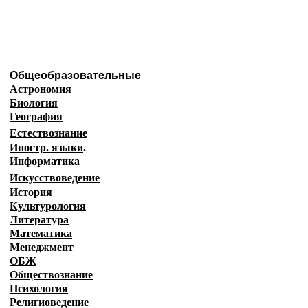
Образовательные ресурсы И
Главная страница
(Содержание)
Общеобразовательные
Астрономия
Биология
География
Естествознание
Иностр. языки
.
Информатика
Искусствоведение
История
Культурология
Литература
Математика
Менеджмент
ОБЖ
Обществознание
Психология
Религиоведение