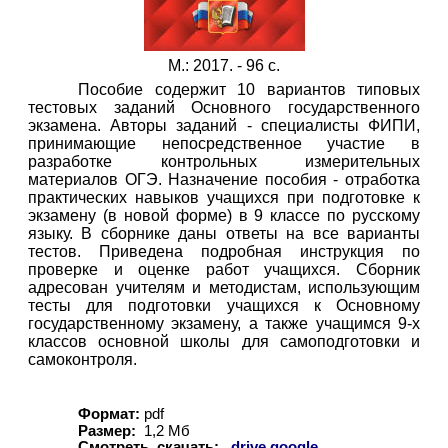
М.: 2017. - 96 с.
Пособие содержит 10 вариантов типовых
тестовых заданий Основного государственного
экзамена. Авторы заданий - специалисты ФИПИ,
принимающие непосредственное участие в
разработке контрольных измерительных
материалов ОГЭ. Назначение пособия - отработка
практических навыков учащихся при подготовке к
экзамену (в новой форме) в 9 классе по русскому
языку. В сборнике даны ответы на все варианты
тестов. Приведена подробная инструкция по
проверке и оценке работ учащихся. Сборник
адресован учителям и методистам, использующим
тесты для подготовки учащихся к Основному
государственному экзамену, а также учащимся 9-х
классов основной школы для самоподготовки и
самоконтроля.
Формат:
pdf
Размер:
1,
2
Мб
Смотреть, скачать:
drive.google