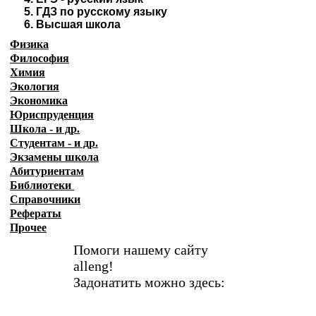
5.
ГДЗ по русскому языку
6.
Высшая школа
Физика
Философия
Химия
Экология
Экономика
Юриспруденция
Школа - и др.
Студентам - и др.
Экзамены
школа
Абитуриентам
Библиотеки
Справочники
Рефераты
Прочее
Помоги нашему сайту
alleng!
Задонатить можно здесь: