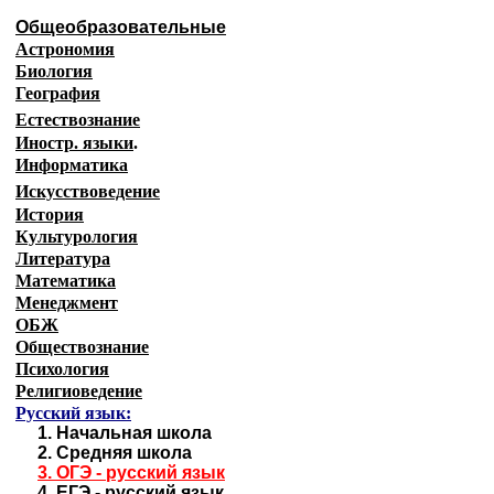
Общеобразовательные
Астрономия
Биология
География
Естествознание
Иностр. языки
.
Информатика
Искусствоведение
История
Культурология
Литература
Математика
Менеджмент
ОБЖ
Обществознание
Психология
Религиоведение
Русский язык:
1.
Начальная школа
2.
Средняя школа
3.
ОГЭ - русский язык
4.
ЕГЭ - русский язык