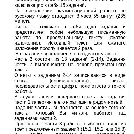
включающих в себя 15 заданий.
На выполнение экзаменационной работы по
русскому языку отводится 3 часа 55 минут (235
минут).
Часть 1 включает в себя одно задание и
представляет собой небольшую письменную
работу по прослушанному тексту (сжатое
изложение). Исходный текст для сжатого
изложения прослушивается 2 раза.
Это задание выполняется на отдельном листе.
Часть 2 состоит из 13 заданий (2-14). Задания
части 2 выполняются на основе прочитанного
текста.
Ответы к заданиям 2-14 записываются в виде
слова (словосочетания), числа,
последовательности цифр в поле ответа в тексте
работы.
В случае записи неверного ответа на задания
части 2 зачеркните его и запишите рядом новый.
Задание части 3 выполняется на основе того же
текста, который Вы читали, работая над
заданиями части 2.
Приступая к части 3 работы, выберите одно из
трёх предложенных заданий (15.1, 15.2 или 15.3)