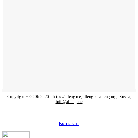
Copyright
©
2006
-
2026
https://alleng.me, alleng.ru, alleng.org,
Russia,
info@alleng.me
Контакты