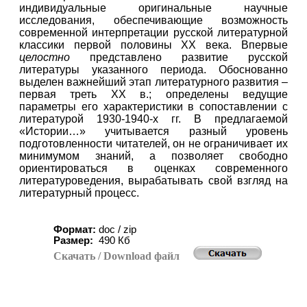
индивидуальные оригинальные научные
исследования, обеспечивающие возможность
современной интерпретации
русской
литературной
классики первой половины
ХХ
века
. Впервые
целостно
представлено развитие
русской
литературы
указанного периода. Обоснованно
выделен важнейший этап литературного развития –
первая треть
ХХ
в.; определены ведущие
параметры его характеристики в сопоставлении с
литературой 1930-1940-х гг. В предлагаемой
«Истории…» учитывается разный уровень
подготовленности читателей, он не ограничивает их
минимумом знаний, а позволяет свободно
ориентироваться в оценках современного
литературоведения, вырабатывать свой взгляд на
литературный процесс.
Формат:
doc / zip
Размер:
49
0
Кб
Скачать
/ Download
файл