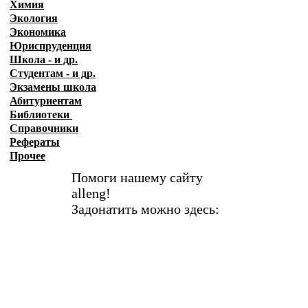
Химия
Экология
Экономика
Юриспруденция
Школа - и др.
Студентам - и др.
Экзамены
школа
Абитуриентам
Библиотеки
Справочники
Рефераты
Прочее
Помоги нашему сайту
alleng!
Задонатить можно здесь: